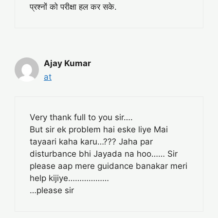
प्रश्नों को परीक्षा हल कर सके.
Ajay Kumar
at
Very thank full to you sir….
But sir ek problem hai eske liye Mai
tayaari kaha karu…??? Jaha par
disturbance bhi Jayada na hoo…… Sir
please aap mere guidance banakar meri
help kijiye………………
…please sir