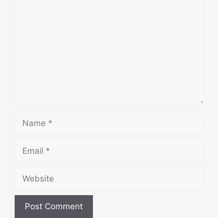
Comment
Name
Email
Website