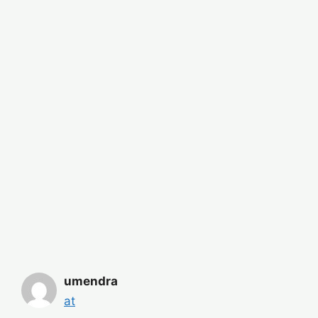
umendra
at