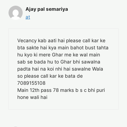
Ajay pal semariya
at
Vecancy kab aati hai please call kar ke
bta sakte hai kya main bahot bust tahta
hu kyo ki mere Ghar me ke wal main
sab se bada hu to Ghar bhi sawalna
padta hai na koi nhi hai sawalne Wala
so please call kar ke bata de
7089155108
Main 12th pass 78 marks b s c bhi puri
hone wali hai