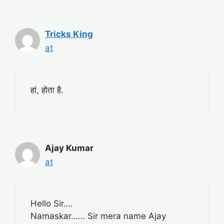
Tricks King
at
हां, होता है.
Ajay Kumar
at
Hello Sir….
Namaskar…… Sir mera name Ajay