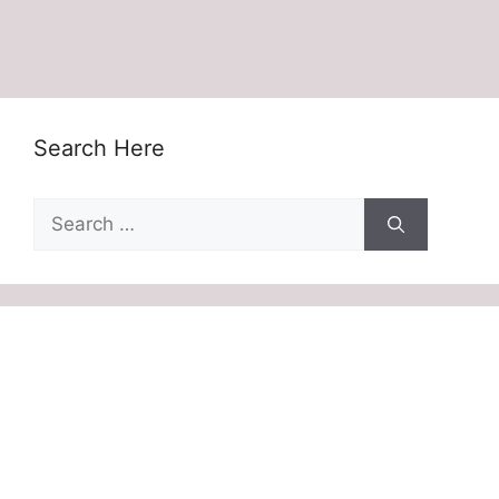
Search Here
Search
for: