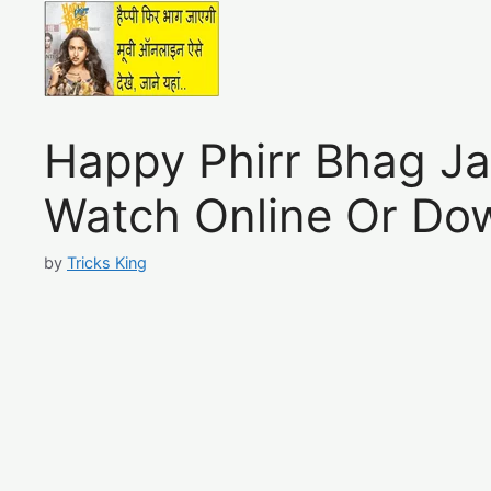
Happy Phirr Bhag Ja
Watch Online Or Do
by
Tricks King