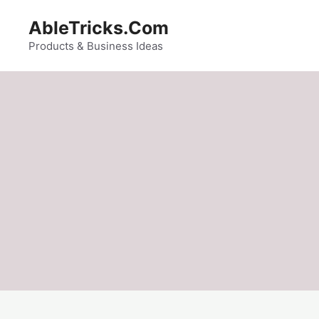
Skip
AbleTricks.Com
to
content
Products & Business Ideas