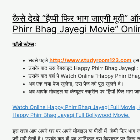
कैसे देखे “हैप्पी फिर भाग जाएगी म
Phirr Bhag Jayegi Movie” Onli
फॉलो स्टेप्स
:
सबसे पहले
http://www.studyroom123.com
इस 
उसके बाद उस वेबसाइट Happy Phirr Bhag Jayegi :
उसके बाद वहां पे Watch Online “Happy Phirr Bhag
अब एक नया पेज खुलेगा, उस पेज को पूरा खुलने दे।
अब आपके मोबाइल या कंप्यूटर स्क्रीन पर “हैप्पी फिर भाग जा
Watch Online Happy Phirr Bhag Jayegi Full Movie,
Happy Phirr Bhag Jayegi Full Bollywood Movie.
इस तरह आप अपने घर पर अपने मोबाइल या पीसी में “हैप्पी फिर भाग जाए
पूरी मूवी देखी है। उसके बाद ही यह आर्टिकल इस वेबसाइट पर लिख र