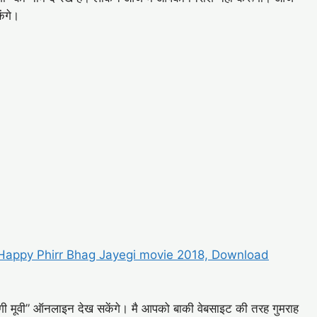
ंगे।
 Happy Phirr Bhag Jayegi movie 2018, Download
जाएगी मूवी” ऑनलाइन देख सकेंगे। मै आपको बाकी वेबसाइट की तरह गुमराह