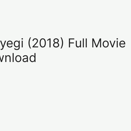
yegi (2018) Full Movie
wnload