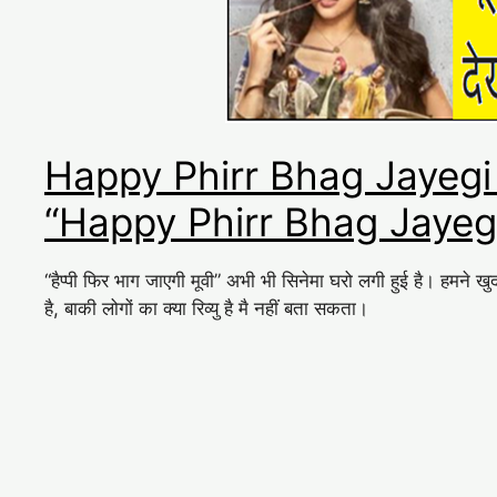
Happy Phirr Bhag Jayegi
“Happy Phirr Bhag Jayegi
“हैप्पी फिर भाग जाएगी मूवी” अभी भी सिनेमा घरो लगी हुई है। हमने ख
है, बाकी लोगों का क्या रिव्यु है मै नहीं बता सकता।