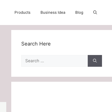
Products
Business Idea
Blog
Search Here
Search
for: