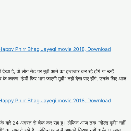
 Happy Phirr Bhag Jayegi movie 2018, Download
 देखा है, वो लोग नेट पर मूवी आने का इन्तजार कर रहे होंगे या उन्हें
व के कारण “हैप्पी फिर भाग जाएगी मूवी” नहीं देख पाए होंगे, उनके लिए आज
 Happy Phirr Bhag Jayegi movie 2018, Download
ूवी” के बारे 24 अगस्त से चेक कर रहा हु। लेकिन आज तक “गोल्ड मूवी” नहीं
ाएगी” का नाम दे रखे है। लेकिन आज मै आपको निराश नहीं करूँगा। आज