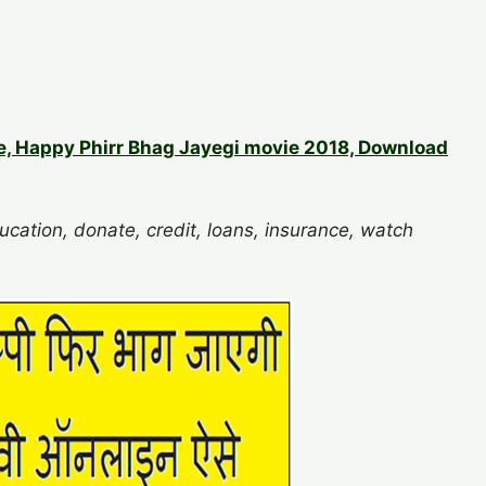
e, Happy Phirr Bhag Jayegi movie 2018, Download
ucation, donate, credit, loans, insurance, watch