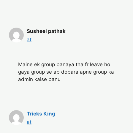
Susheel pathak
at
Maine ek group banaya tha fr leave ho
gaya group se ab dobara apne group ka
admin kaise banu
Tricks King
at