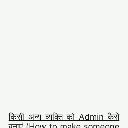
किसी अन्य व्यक्ति को Admin कैसे
बनाएं (How to make someone