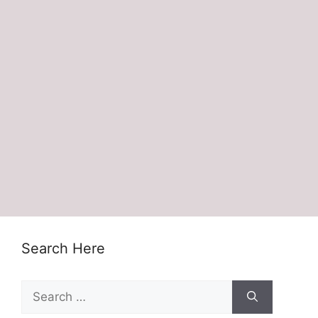
Search Here
Search
for: