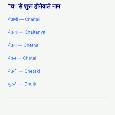
“च” से शुरू होनेवाले नाम
चैताली ― Chaitali
चैतन्या ― Chaitanya
चेतना ― Chetna
चेतल ― Chetal
चेतकी ― Chetaki
चुटकी ― Chutki