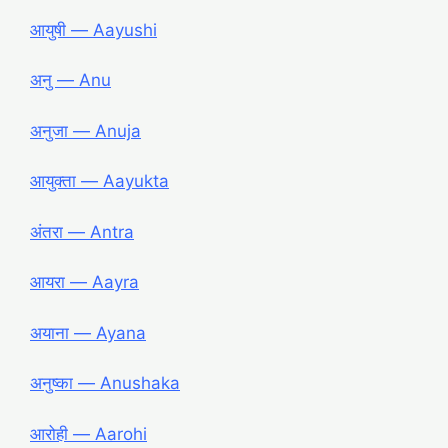
आयुषी ― Aayushi
अनु ― Anu
अनुजा ― Anuja
आयुक्ता ― Aayukta
अंतरा ― Antra
आयरा ― Aayra
अयाना ― Ayana
अनुष्का ― Anushaka
आरोही ― Aarohi