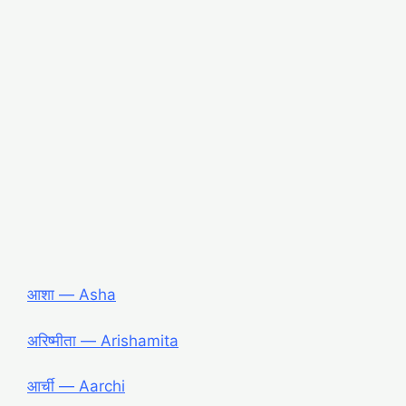
आशा ― Asha
अरिष्मीता ― Arishamita
आर्ची ― Aarchi