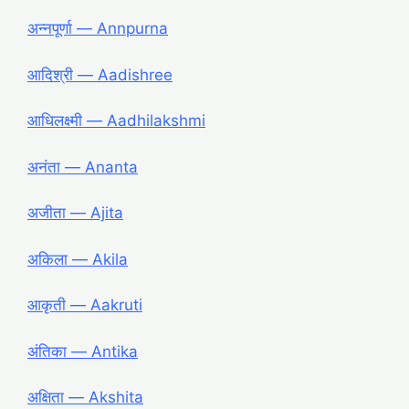
अन्नपूर्णा ― Annpurna
आदिश्री ― Aadishree
आधिलक्ष्मी ― Aadhilakshmi
अनंता ― Ananta
अजीता ― Ajita
अकिला ― Akila
आकृती ― Aakruti
अंतिका ― Antika
अक्षिता ― Akshita