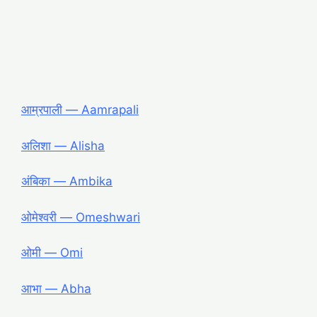
आम्रपाली ― Aamrapali
अलिशा ― Alisha
अंबिका ― Ambika
ओमेश्वरी ― Omeshwari
ओमी ― Omi
आभा ― Abha