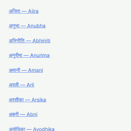
अजिरा ― Ajira
अनुभा ― Anubha
अभिनीति ― Abhiniti
अनुरीमा ― Anurima
अमानी ― Amani
अरली ― Arli
अरसीका ― Arsika
अबनी ― Abni
अयोधिका ― Ayodhika