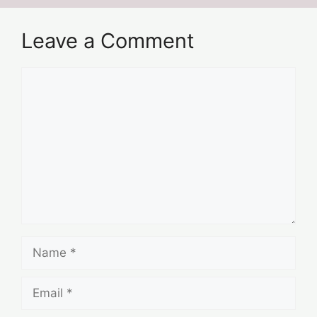
Leave a Comment
Comment
Name
Email