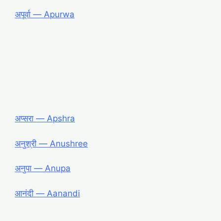
अपूर्वा ― Apurwa
अप्सरा ― Apshra
अनुश्री ― Anushree
अनुपा ― Anupa
आनंदी ― Aanandi