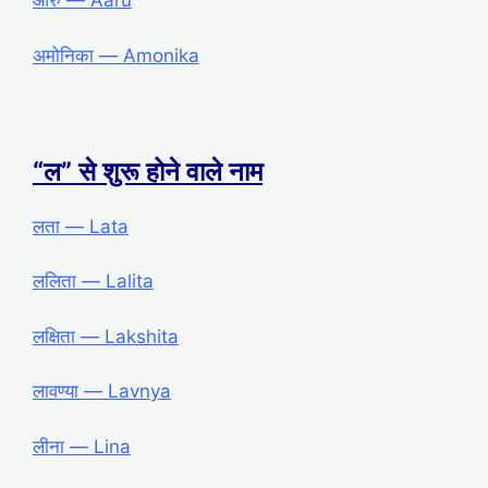
आरु ― Aaru
अमोनिका ― Amonika
“ल” से शुरू होने वाले नाम
लता ― Lata
ललिता ― Lalita
लक्षिता ― Lakshita
लावण्या ― Lavnya
लीना ― Lina