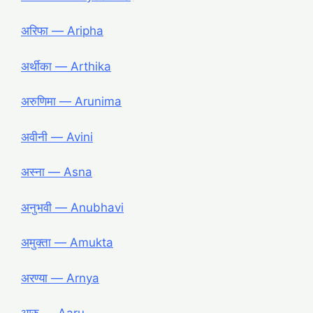
अरिफा ― Aripha
अर्थीका ― Arthika
अरुणिमा ― Arunima
अवीनी ― Avini
अस्ना ― Asna
अनुभवी ― Anubhavi
अमुक्ता ― Amukta
अरण्या ― Arnya