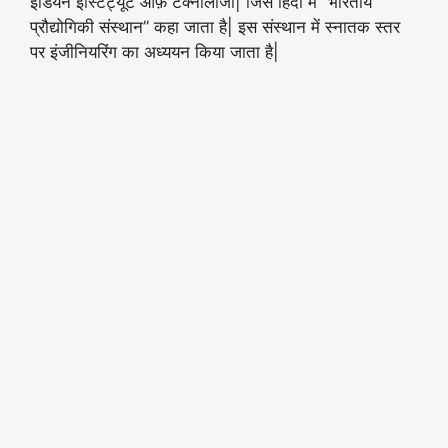
इंडियन इंस्टिट्यूट ऑफ़ टेक्नोलॉजी| जिसे हिंदी में “भारतीय
प्रौद्योगिकी संस्थान” कहा जाता है| इस संस्थान में स्नातक स्तर
पर इंजीनियरिंग का अध्ययन किया जाता है|