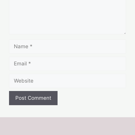
Name
Email
Website