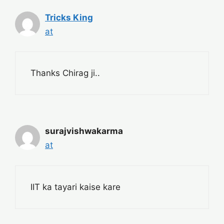
Tricks King
at
Thanks Chirag ji..
surajvishwakarma
at
IIT ka tayari kaise kare