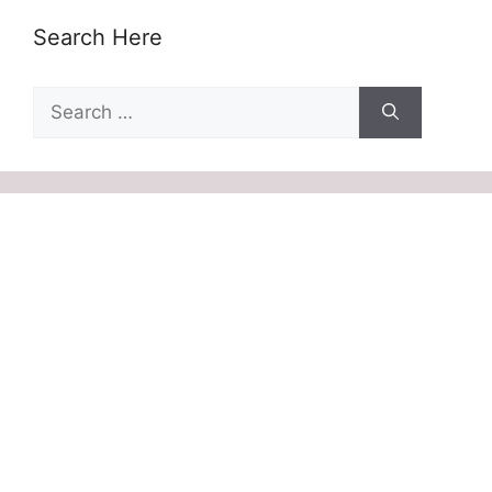
Search Here
Search
for: