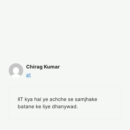
Chirag Kumar
at
IIT kya hai ye achche se samjhake
batane ke liye dhanywad.