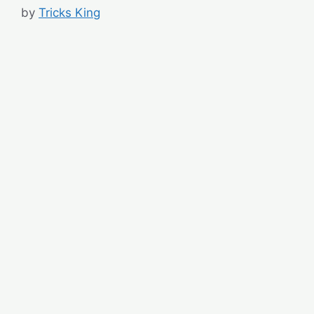
by
Tricks King