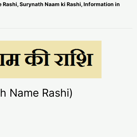
e Rashi, Surynath Naam ki Rashi, Information in
nath Name Rashi)