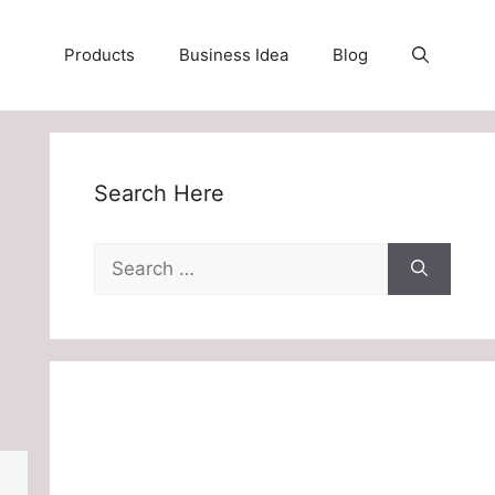
Products
Business Idea
Blog
Search Here
Search
for: