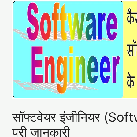
सॉफ्टवेयर इंजीनियर (Sof
पूरी जानकारी