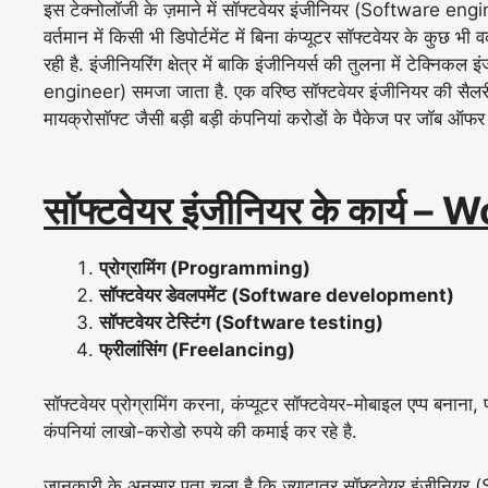
इस टेक्नोलॉजी के ज़माने में सॉफ्टवेयर इंजीनियर (Software enginee
वर्तमान में किसी भी डिपोर्टमेंट में बिना कंप्यूटर सॉफ्टवेयर के कुछ भी 
रही है. इंजीनियरिंग क्षेत्र में बाकि इंजीनियर्स की तुलना में टेक्नि
engineer) समजा जाता है. एक वरिष्ठ सॉफ्टवेयर इंजीनियर की सैल
मायक्रोसॉफ्ट जैसी बड़ी बड़ी कंपनियां करोडों के पैकेज पर जॉब ऑफर
.
.
सॉफ्टवेयर इंजीनियर के कार्य –
Wo
प्रोग्रामिंग (Programming)
सॉफ्टवेयर डेवलपमेंट (Software development)
सॉफ्टवेयर टेस्टिंग (Software testing)
फ्रीलांसिंग (Freelancing)
सॉफ्टवेयर प्रोग्रामिंग करना, कंप्यूटर सॉफ्टवेयर-मोबाइल एप्प बनान
कंपनियां लाखो-करोडो रुपये की कमाई कर रहे है.
.
जानकारी के अनुसार पता चला है कि ज्यादातर सॉफ्टवेयर इंजीनियर 