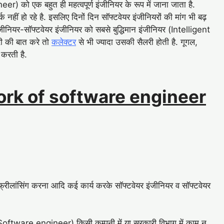
r) को एक बहुत ही महत्वपूर्ण इंजीनियर के रूप में जाना जाता है.
वर्क नहीं हो रहे है. इसलिए दिनों दिन सॉफ्टवेयर इंजीनियरों की मांग भी बढ़
कल इंजीनियर-सॉफ्टवेयर इंजीनियर को सबसे बुद्धिमान इंजीनियर (Intelligent
री की बात करे तो
कलेक्टर
से भी ज्यादा उसकी सैलरी होती है. गूगल,
 करती है.
rk of software engineer
ा, फ्रीलांसिंग करना आदि कई कार्य करके सॉफ्टवेयर इंजीनियर व सॉफ्टवेयर
(Software engineer) किसी कम्पनी में या सरकारी विभाग में काम न