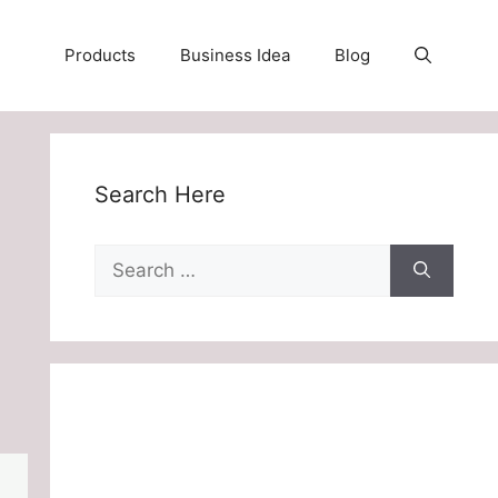
Products
Business Idea
Blog
Search Here
Search
for: