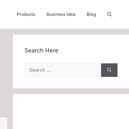
Products
Business Idea
Blog
Search Here
Search
for: