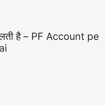
 मिलती है – PF Account pe
ai