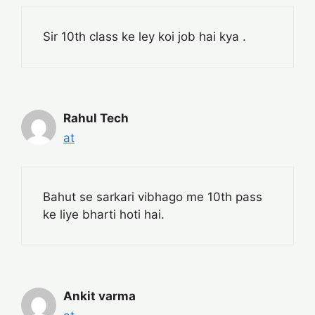
Sir 10th class ke ley koi job hai kya .
Rahul Tech
at
Bahut se sarkari vibhago me 10th pass
ke liye bharti hoti hai.
Ankit varma