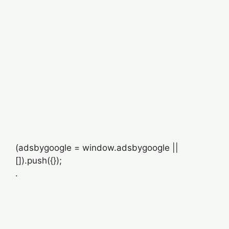
(adsbygoogle = window.adsbygoogle ||
[]).push({});
.