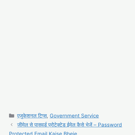
Categories
एजुकेशनल टिप्स
,
Government Service
जीमेल से पासवर्ड प्रोटेक्टेड ईमेल कैसे भेजें – Password
Protected Email Kaise Bheje