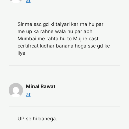
at
Sir me ssc gd ki taiyari kar rha hu par
me up ka rahne wala hu par abhi
Mumbai me rahta hu to Mujhe cast
certifrcat kidhar banana hoga ssc gd ke
liye
Minal Rawat
at
UP se hi banega.