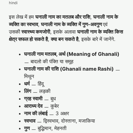
hindi
इस लेख में हम
घनाली
नाम का मतलब और राशि
,
घनाली
नाम के
व्यक्ति का स्वभाव
,
घनाली
नाम के व्यक्ति में गुण-अवगुण
एवं
उसकी
स्वास्थ्य कमजोरी
, इसके अलावा
घनाली
नाम के व्यक्ति किस
क्षेत्र सफल हो सकते है
,
क्या बन सकते है
, इसके बारे में जानेंगे.
घनाली नाम मतलब, अर्थ (Meaning of Ghanali)
ㅡ बादलो की पंक्ति या समूह
घनाली नाम की राशि (Ghanali name Rashi)
ㅡ
मिथुन
धर्म
ㅡ हिंदू
लिंग
ㅡ लड़की
ग्रह
स्वामी
ㅡ बुध
आराध्य देव
ㅡ कुबेर
नाम की लंबाई
ㅡ 3 अक्षर
स्वभाव
ㅡ द्विस्वभाव, दोस्ताना, मजाकिया
गुण
ㅡ बुद्धिमान, मेहनती