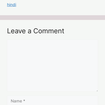
hindi
Leave a Comment
Comment
Name