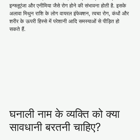
इन्फ्लूएंजा और एनीमिया जैसे रोग होने की संभावना होती है. इसके
अलावा मिथुन राशि के लोग वायरल इंफेक्शन, त्वचा रोग, कंधों और
शरीर के ऊपरी हिस्से में परेशानी आदि समस्याओं से पीड़ित हो
सकते हैं.
घनाली नाम के व्यक्ति को क्या
सावधानी बरतनी चाहिए?