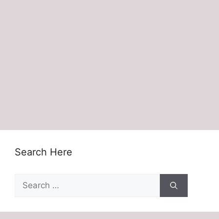
Search Here
Search
for: