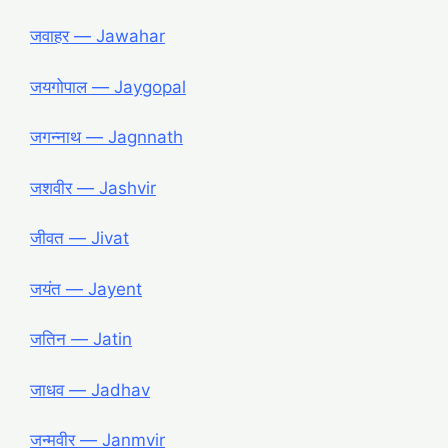
जवाहर ― Jawahar
जयगोपाल ― Jaygopal
जगन्नाथ ― Jagnnath
जशवीर ― Jashvir
जीवत ― Jivat
जयंत ― Jayent
जतिन ― Jatin
जाधव ― Jadhav
जन्मवीर ― Janmvir