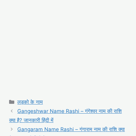
Categories
लड़को के नाम
Gangeshwar Name Rashi – गंगेश्वर नाम की राशि
क्या है? जानकारी हिंदी में
Gangaram Name Rashi – गंगाराम नाम की राशि क्या