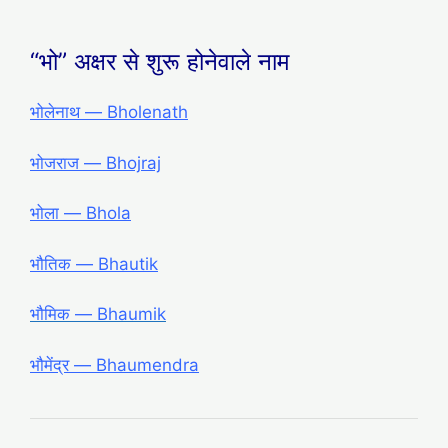
“भो” अक्षर से शुरू होनेवाले नाम
भोलेनाथ — Bholenath
भोजराज — Bhojraj
भोला — Bhola
भौतिक — Bhautik
भौमिक ― Bhaumik
भौमेंद्र ― Bhaumendra