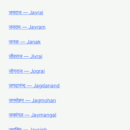
जयराज ― Jayraj
जयराम ― Jayram
जनक ― Janak
जीवराज ― Jivraj
जोगराज ― Jograj
जगदानंन्द ― Jagdanand
जगमोहन ― Jagmohan
जयमंगल ― Jaymangal
जयसिंह ― Jaysinh