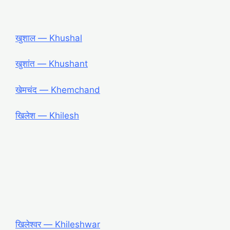
खुशाल ― Khushal
खुशांत ― Khushant
खेमचंद ― Khemchand
खिलेश ― Khilesh
खिलेश्वर ― Khileshwar