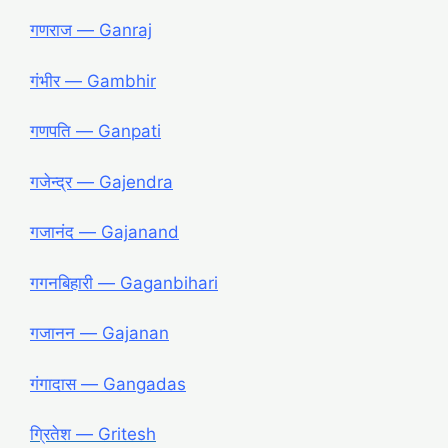
गणराज ― Ganraj
गंभीर ― Gambhir
गणपति ― Ganpati
गजेन्द्र ― Gajendra
गजानंद ― Gajanand
गगनबिहारी ― Gaganbihari
गजानन ― Gajanan
गंगादास ― Gangadas
ग्रितेश ― Gritesh