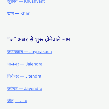
खुशवंत ― Khushvant
खान ― Khan
“ज” अक्षर से शुरू होनेवाले नाम
जयप्रकाश ― Jayprakash
जालेन्द्र ― Jalendra
जितेन्द्र ― Jitendra
जयेन्द्र ― Jayendra
जीतू ― Jitu