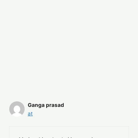
Ganga prasad
at