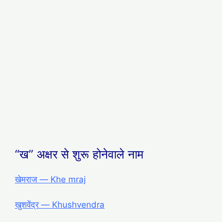
“ख” अक्षर से शुरू होनेवाले नाम
खेमराज ― Khe mraj
खुशवेंद्र ― Khushvendra