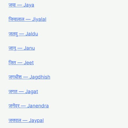
जया ― Jaya
जियालाल ― Jiyalal
जलदु ― Jaldu
जानू ― Janu
जित ― Jeet
जगधीश ― Jagdhish
जगत ― Jagat
जनेंद्र ― Janendra
जयपाल ― Jaypal