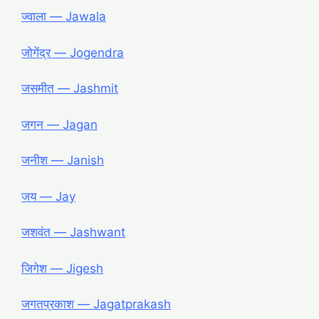
ज्वाला ― Jawala
जोगेंद्र ― Jogendra
जसमीत ― Jashmit
जगन ― Jagan
जनीश ― Janish
जय ― Jay
जशवंत ― Jashwant
जिगेश ― Jigesh
जगतप्रकाश ― Jagatprakash