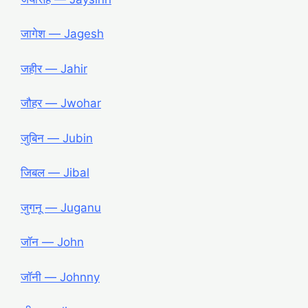
जागेश ― Jagesh
जहीर ― Jahir
जौहर ― Jwohar
जुबिन ― Jubin
जिबल ― Jibal
जुगनू ― Juganu
जॉन ― John
जॉनी ― Johnny