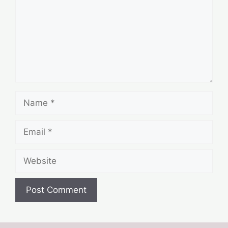
Name
Email
Website