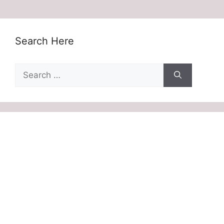
Search Here
Search
for: