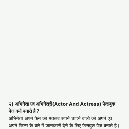
२) अभिनेता एव अभिनेत्री(Actor And Actress) फेसबुक
पेज क्यों बनाते है ?
अभिनेता अपने फैन को मतलब अपने चाहने वालो को अपने एव
अपने फिल्म के बारे में जानकारी देने के लिए फेसबुक पेज बनाते है।