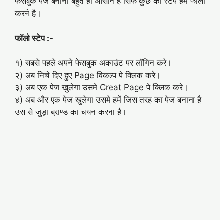
फेसबुक पेज बनाना बहुत ही आसान है सिर्फ कुछ की स्टेप हमें फॉलो
करने है।
फॉलो स्टेप :-
१) सबसे पहले अपने फेसबुक अकाउंट पर लॉगिन करे।
२) अब निचे दिए हुए Page विकल्प पे क्लिक करे।
३) अब एक पेज खुलेगा उसमे Creat Page पे क्लिक करे।
४) अब और एक पेज खुलेगा उसमे हमें जिस तरह का पेज बनाना है
उस से जुड़ा ब्राण्ड का चयन करना है।