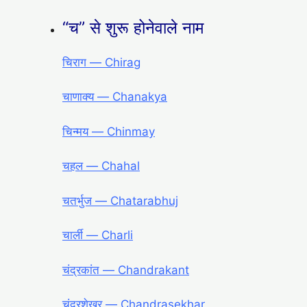
“च” से शुरू होनेवाले नाम
चिराग — Chirag
चाणाक्य — Chanakya
चिन्मय — Chinmay
चहल — Chahal
चतर्भुज — Chatarabhuj
चार्ली — Charli
चंद्रकांत — Chandrakant
चंद्रशेखर — Chandrasekhar