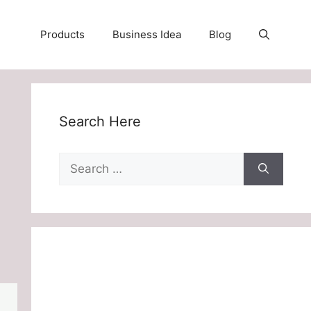
Products
Business Idea
Blog
Search Here
Search
for: