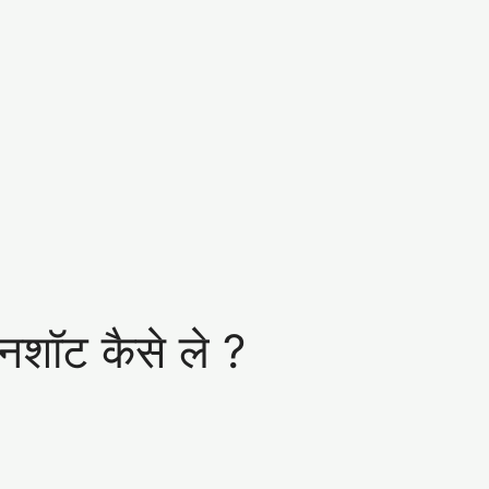
नशॉट कैसे ले ?