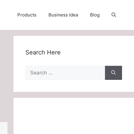
Products
Business Idea
Blog
Search Here
Search
for: