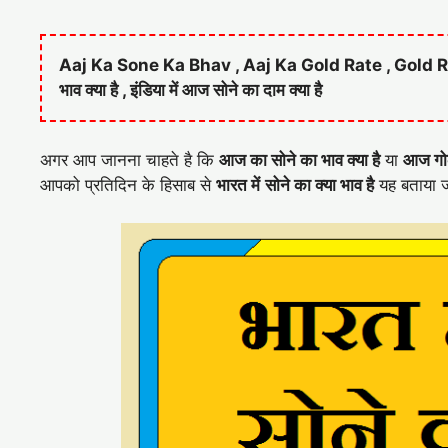
Aaj Ka Sone Ka Bhav , Aaj Ka Gold Rate , Gold Rate T
भाव क्या है , इंडिया में आज सोने का दाम क्या है
अगर आप जानना चाहते है कि
आज का सोने का भाव क्या है
या
आज गोल्
आपको प्रतिदिन के हिसाब से
भारत में
सोने का क्या भाव है
यह बताया ज