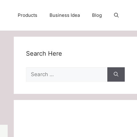
Products
Business Idea
Blog
Search Here
Search
for: