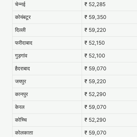
चेन्नई
₹ 52,285
कोयंबटूर
₹ 59,350
दिल्ली
₹ 59,220
फरीदाबाद
₹ 52,150
गुड़गांव
₹ 52,100
हैदराबाद
₹ 59,070
जयपुर
₹ 59,220
कानपुर
₹ 52,290
केरल
₹ 59,070
कोच्चि
₹ 52,290
कोलकाता
₹ 59,070