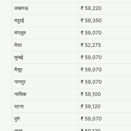
लखनऊ
₹ 59,220
मदुरई
₹ 59,350
मंगलूरु
₹ 59,070
मेरठ
₹ 52,275
मुम्बई
₹ 59,070
मैसूर
₹ 59,070
नागपुर
₹ 59,070
नासिक
₹ 59,100
पटना
₹ 59,120
पुणे
₹ 59,070