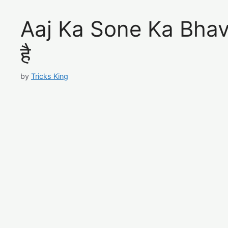
Aaj Ka Sone Ka Bhav –
है
by
Tricks King