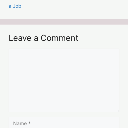
a Job
Leave a Comment
Comment
Name