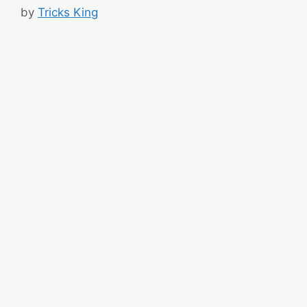
by
Tricks King