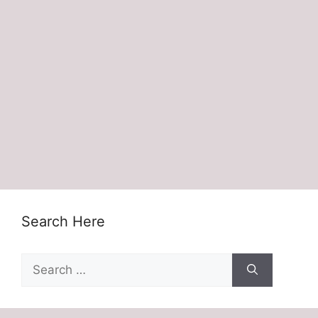
Search Here
Search
for: