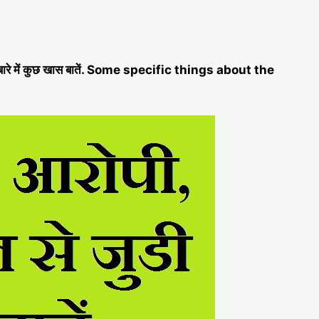
 के बारे में कुछ खास बातें. Some specific things about the