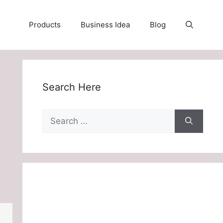
Products
Business Idea
Blog
Search Here
Search
for: