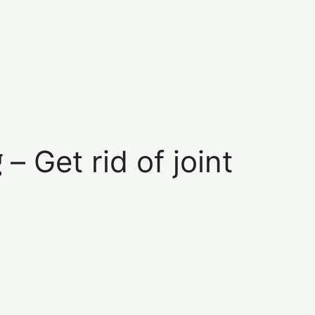
पाए – Get rid of joint