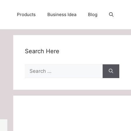
Products
Business Idea
Blog
Search Here
Search
for: