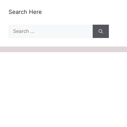
Search Here
Search
for: