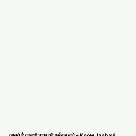
जानते है जान्हवी कपूर की पर्सनल बातें – Know Janhavi