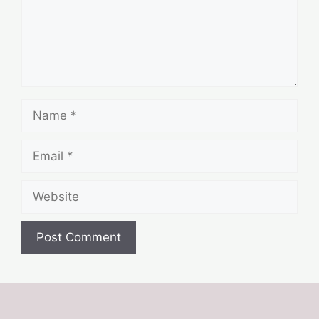
Name
Email
Website