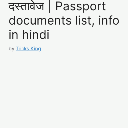
दस्तावेज | Passport
documents list, info
in hindi
by
Tricks King