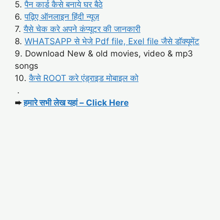
5.
पैन कार्ड कैसे बनाये घर बैठे
6.
पढ़िए ऑनलाइन हिंदी न्यूज़
7.
यैसे चेक करे अपने कंप्यूटर की जानकारी
8.
WHATSAPP से भेजे Pdf file, Exel file जैसे डॉक्यूमेंट
9. Download New & old movies, video & mp3
songs
10.
कैसे ROOT करे एंड्राइड मोबाइल को
.
➨
हमारे सभी लेख यहां – Click Here