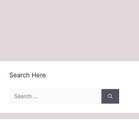
Search Here
Search
for: