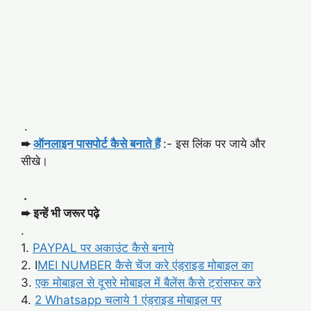
.
➨
ऑनलाइन पासपोर्ट कैसे बनाते हैं
:- इस लिंक पर जाये और
सीखे।
.
➨ इन्हें भी जरूर पढ़े
.
1.
PAYPAL पर अकाउंट कैसे बनाये
2. I
MEI NUMBER कैसे चेंज करे एंड्राइड मोबाइल का
3.
एक मोबाइल से दूसरे मोबाइल में बैलेंस कैसे ट्रांसफर करे
4.
2 Whatsapp चलाये 1 एंड्राइड मोबाइल पर