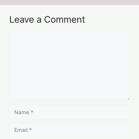
Leave a Comment
Comment
Name
Email