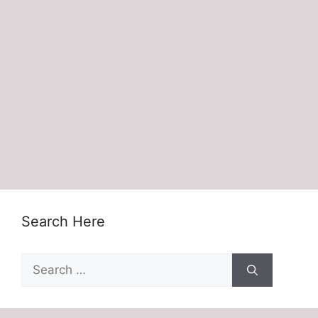
Search Here
Search
for: