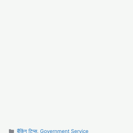
Categories
बैंकिंग टिप्स
,
Government Service