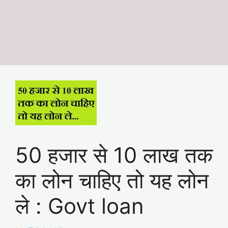
50 हजार से 10 लाख तक
का लोन चाहिए तो यह लोन
ले : Govt loan